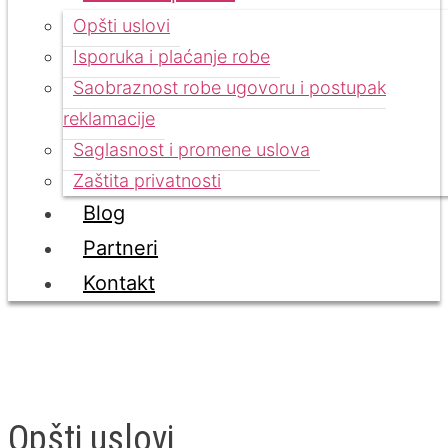
Opšti uslovi
Isporuka i plaćanje robe
Saobraznost robe ugovoru i postupak
reklamacije
Saglasnost i promene uslova
Zaštita privatnosti
Blog
Partneri
Kontakt
Opšti uslovi