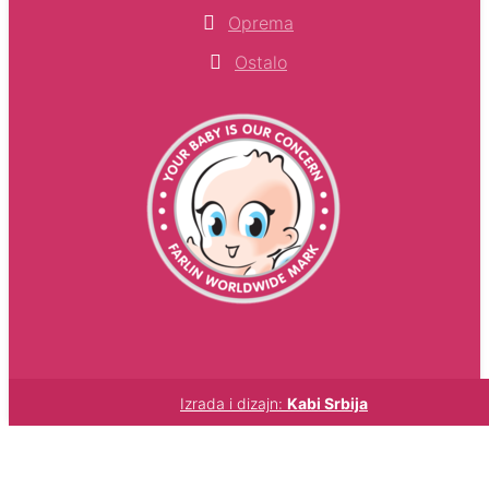
Oprema
Ostalo
Izrada i dizajn:
Kabi Srbija