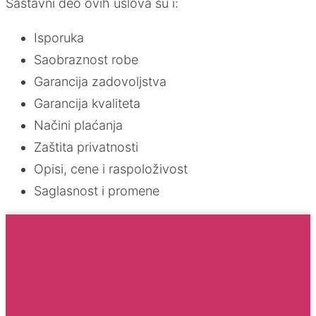
Sastavni deo ovih uslova su i:
Isporuka
Saobraznost robe
Garancija zadovoljstva
Garancija kvaliteta
Načini plaćanja
Zaštita privatnosti
Opisi, cene i raspoloživost
Saglasnost i promene