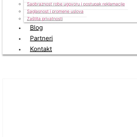
Saobraznost robe ugovoru i postupak reklamacije
Saglasnost i promene uslova
Zaštita privatnosti
Blog
Partneri
Kontakt